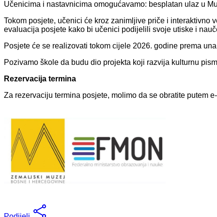
Učenicima i nastavnicima omogućavamo: besplatan ulaz u Muze
Tokom posjete, učenici će kroz zanimljive priče i interaktivno 
evaluacija posjete kako bi učenici podijelili svoje utiske i nau
Posjete će se realizovati tokom cijele 2026. godine prema un
Pozivamo škole da budu dio projekta koji razvija kulturnu pis
Rezervacija termina
Za rezervaciju termina posjete, molimo da se obratite putem e
Podijeli