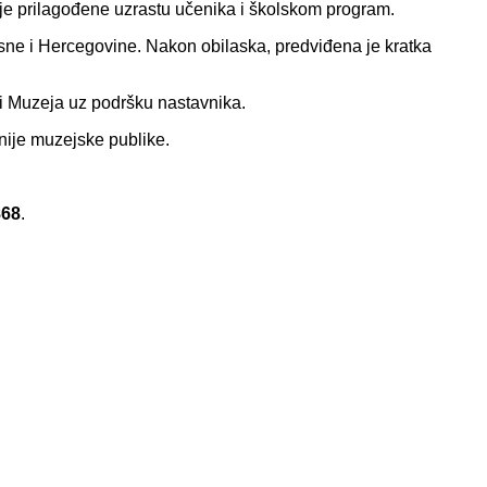
je prilagođene uzrastu učenika i školskom program.
Bosne i Hercegovine. Nakon obilaska, predviđena je kratka
si Muzeja uz podršku nastavnika.
nije muzejske publike.
868
.