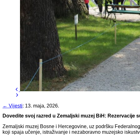
← Vijesti
:
13. maja, 2026.
Dovedite svoj razred u Zemaljski muzej BiH: Rezervacije s
Zemaljski muzej Bosne i Hercegovine, uz podršku Federalnog m
koji spaja učenje, istraživanje i nezaboravno muzejsko iskustv