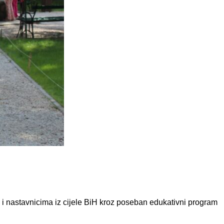
i nastavnicima iz cijele BiH kroz poseban edukativni program