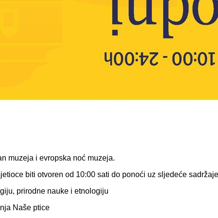
an muzeja i evropska noć muzeja.
tioce biti otvoren od 10:00 sati do ponoći uz sljedeće sadržaje
iju, prirodne nauke i etnologiju
enja Naše ptice