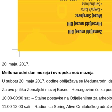
20. maja, 2017.
Međunarodni dan muzeja i evropska noć muzeja
U subotu 20. maja 2017. godine obilježava se Međunarodni d
Za ovu priliku Zemaljski muzej Bosne i Hercegovine će za posje
10:00-00:00 sati – Stalne postavke na Odjeljenjima za arheolog
11:00-13:00 sati – Radionica Spring Alive Ornitološkog udruž