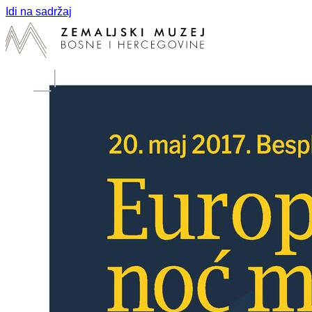
Idi na sadržaj