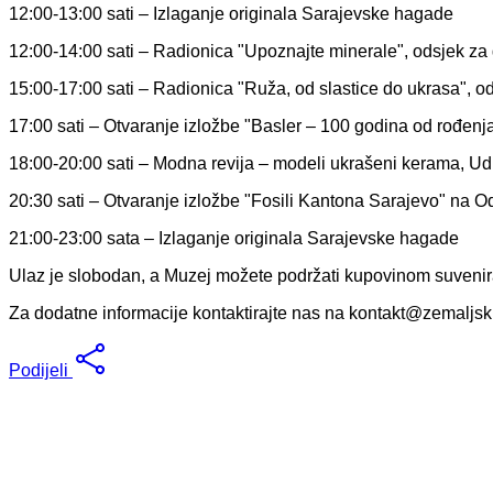
12:00-13:00 sati – Izlaganje originala Sarajevske hagade
12:00-14:00 sati – Radionica "Upoznajte minerale", odsjek za
15:00-17:00 sati – Radionica "Ruža, od slastice do ukrasa", o
17:00 sati – Otvaranje izložbe "Basler – 100 godina od rođenja
18:00-20:00 sati – Modna revija – modeli ukrašeni kerama, U
20:30 sati – Otvaranje izložbe "Fosili Kantona Sarajevo" na O
21:00-23:00 sata – Izlaganje originala Sarajevske hagade
Ulaz je slobodan, a Muzej možete podržati kupovinom suvenira,
Za dodatne informacije kontaktirajte nas na
kontakt@zemaljsk
Podijeli