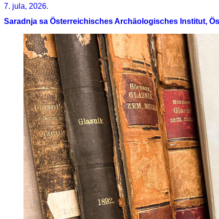
7. jula, 2026.
Saradnja sa Österreichisches Archäologisches Institut, 