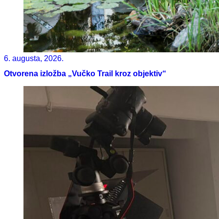
6. augusta, 2026.
Otvorena izložba „Vučko Trail kroz objektiv“