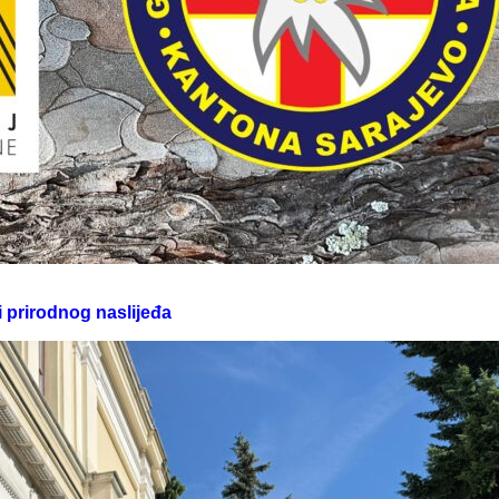
i prirodnog naslijeđa