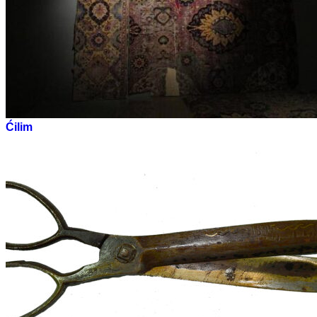
Ćilim