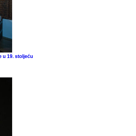
 u 19. stoljeću