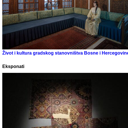
Život i kultura gradskog stanovništva Bosne i Hercegovine
Eksponati