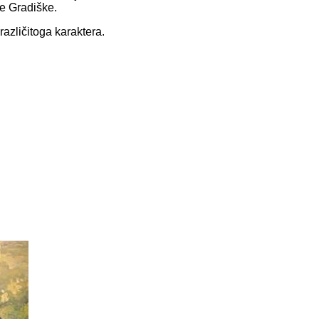
e Gradiške.
azličitoga karaktera.