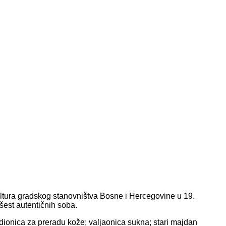
kultura gradskog stanovništva Bosne i Hercegovine u 19.
 šest autentičnih soba.
ionica za preradu kože; valjaonica sukna; stari majdan