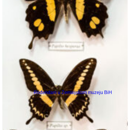
Rođendani u Zemaljskom muzeju BiH