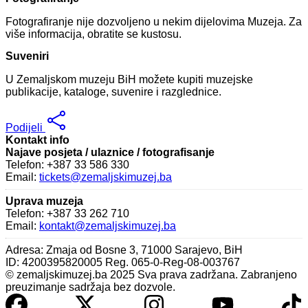
Fotografiranje nije dozvoljeno u nekim dijelovima Muzeja. Za
više informacija, obratite se kustosu.
Suveniri
U Zemaljskom muzeju BiH možete kupiti muzejske
publikacije, kataloge, suvenire i razglednice.
Podijeli
Kontakt info
Najave posjeta / ulaznice / fotografisanje
Telefon: +387 33 586 330
Email:
tickets@zemaljskimuzej.ba
Uprava muzeja
Telefon: +387 33 262 710
Email:
kontakt@zemaljskimuzej.ba
Adresa: Zmaja od Bosne 3, 71000 Sarajevo, BiH
ID: 4200395820005 Reg. 065-0-Reg-08-003767
© zemaljskimuzej.ba 2025 Sva prava zadržana. Zabranjeno
preuzimanje sadržaja bez dozvole.