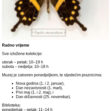
Radno vrijeme
Sve izložene kolekcije:
utorak – petak: 10–19 h
subota – nedjelja: 10–18 h
Muzej je zatvoren ponedjeljkom, te sljedećim praznicima:
Nova godina (1. i 2. januar),
Dan nezavisnosti (1. mart),
Prvi maj (1. i 2. maj), i
Dan državnosti (25. novembar).
Biblioteka:
ponedjeljak – petak: 11–14 h