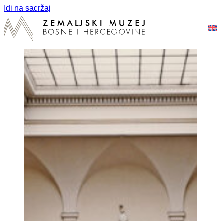
Idi na sadržaj