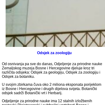
Odsjek za zoologiju
Od osnivanja pa sve do danas, Odjeljenje za prirodne nauke
Zemaljskog muzeja Bosne i Hercegovine djeluje kroz tri
različita odsjeka: Odsjek za geologiju, Odsjek za zoologiju i
Odsjek za botaniku.
U svojim zbirkama čuva oko 2 miliona eksponata porijeklom
iz Bosne i Hercegovine i drugih dijelova svijeta. Botanički
odsjek sadrži Botanički vrt i Herbarij.
Odjeljenje za prirodne nauke ima 12 stalnih izložbenih