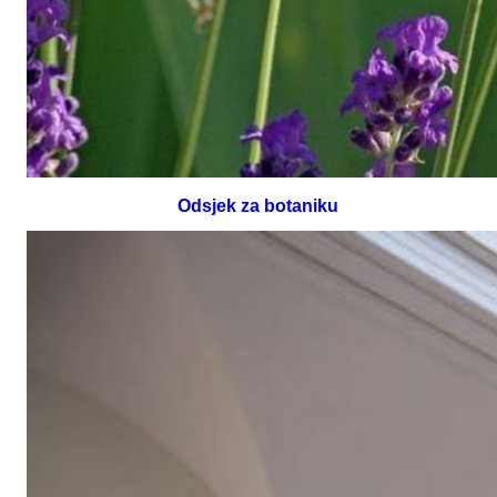
Odsjek za botaniku