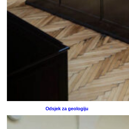
Odsjek za geologiju