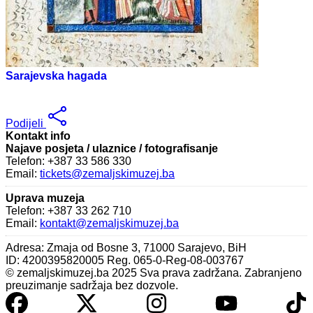
Sarajevska hagada
Podijeli
Kontakt info
Najave posjeta / ulaznice / fotografisanje
Telefon: +387 33 586 330
Email:
tickets@zemaljskimuzej.ba
Uprava muzeja
Telefon: +387 33 262 710
Email:
kontakt@zemaljskimuzej.ba
Adresa: Zmaja od Bosne 3, 71000 Sarajevo, BiH
ID: 4200395820005 Reg. 065-0-Reg-08-003767
© zemaljskimuzej.ba 2025 Sva prava zadržana. Zabranjeno
preuzimanje sadržaja bez dozvole.