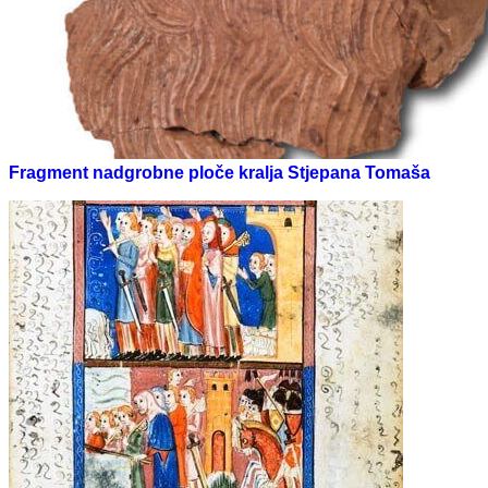
Fragment nadgrobne ploče kralja Stjepana Tomaša