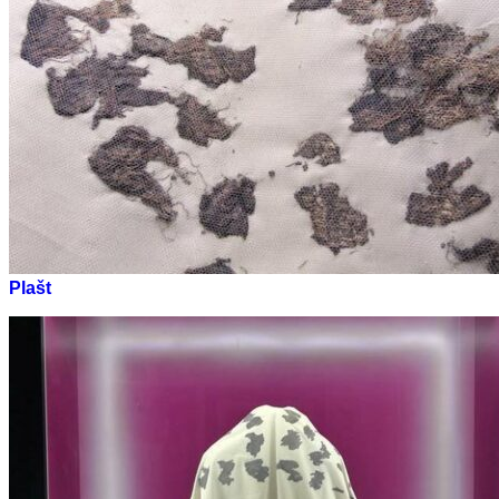
Plašt