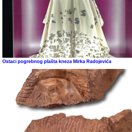
Ostaci pogrebnog plašta kneza Mirka Radojevića