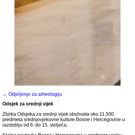
← Odjeljenje za arheologiju
Odsjek za srednji vijek
Zbirka Odsjeka za srednji vijek obuhvata oko 11.500
predmeta srednjovjekovne kulture Bosne i Hercegovine u
razdoblju od 6. do 15. stoljeća.