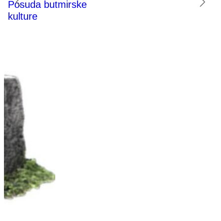
Posuda butmirske
kulture