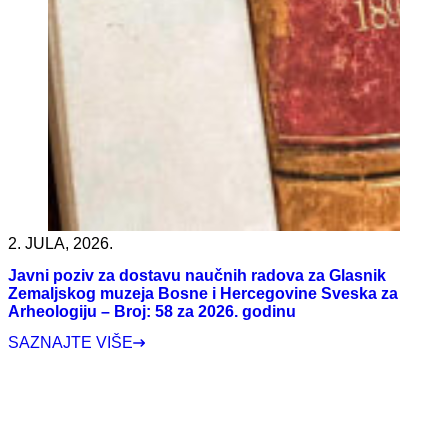
3
N
z
2. JULA, 2026.
Javni poziv za dostavu naučnih radova za Glasnik
Zemaljskog muzeja Bosne i Hercegovine Sveska za
Arheologiju – Broj: 58 za 2026. godinu
SAZNAJTE VIŠE