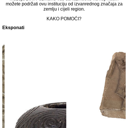
možete podržati ovu instituciju od izvanrednog značaja za
zemlju i cijeli region.
KAKO POMOĆI?
Eksponati