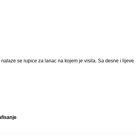
nalaze se rupice za lanac na kojem je visila. Sa desne i lijeve
afisanje