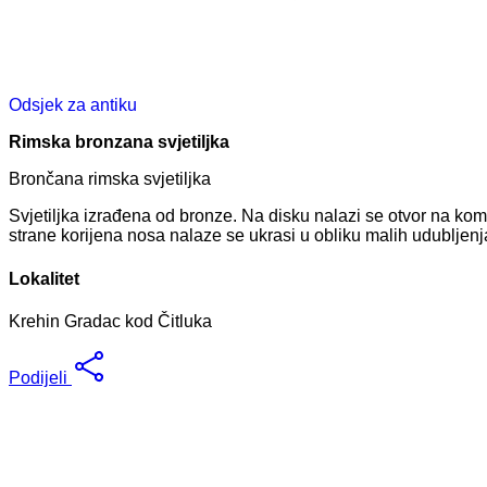
Odsjek za antiku
Rimska bronzana svjetiljka
Brončana rimska svjetiljka
Svjetiljka izrađena od bronze. Na disku nalazi se otvor na kome
strane korijena nosa nalaze se ukrasi u obliku malih udubljen
Lokalitet
Krehin Gradac kod Čitluka
Podijeli