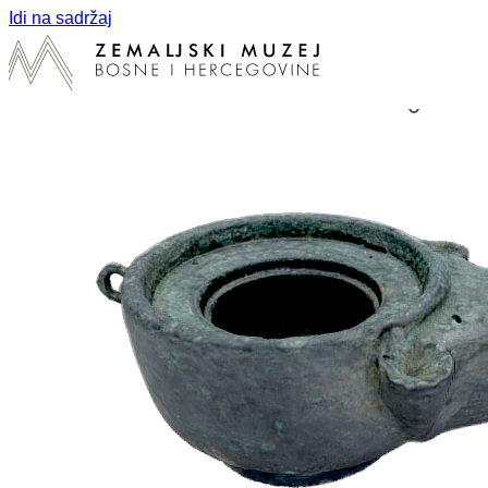
Idi na sadržaj