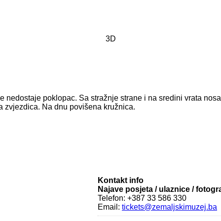
3D
 nedostaje poklopac. Sa stražnje strane i na sredini vrata nosa 
ja zvjezdica. Na dnu povišena kružnica.
Kontakt info
Najave posjeta / ulaznice / fotogr
Telefon: +387 33 586 330
Email:
tickets@zemaljskimuzej.ba