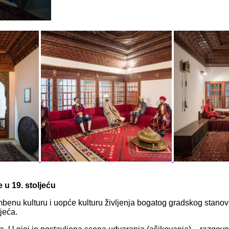
 u 19. stoljeću
enu kulturu i uopće kulturu življenja bogatog gradskog stanovniš
ljeća.