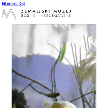
Idi na sadržaj