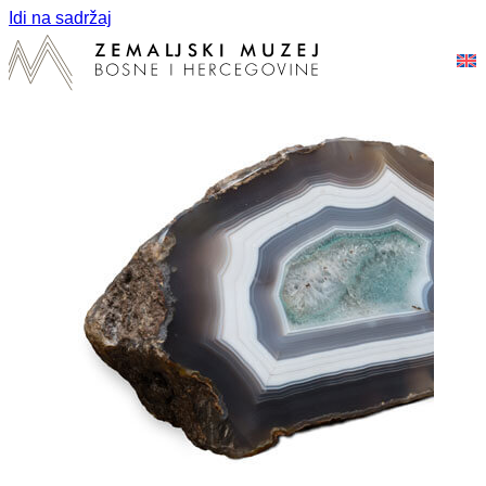
Idi na sadržaj