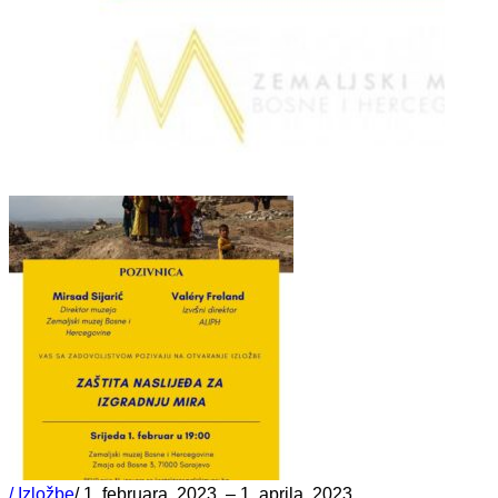
/ Izložbe
/ 1. februara, 2023. – 1. aprila, 2023.