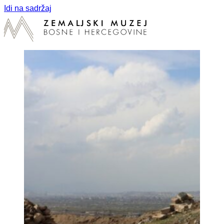
Idi na sadržaj