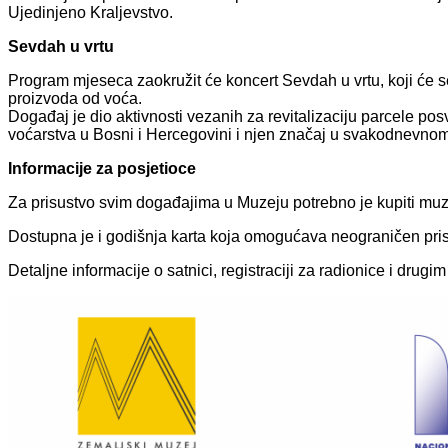
Ujedinjeno Kraljevstvo.
Sevdah u vrtu
Program mjeseca zaokružit će koncert Sevdah u vrtu, koji će s
proizvoda od voća.
Događaj je dio aktivnosti vezanih za revitalizaciju parcele po
voćarstva u Bosni i Hercegovini i njen značaj u svakodnevnom ž
Informacije za posjetioce
Za prisustvo svim događajima u Muzeju potrebno je kupiti muz
Dostupna je i godišnja karta koja omogućava neograničen pris
Detaljne informacije o satnici, registraciji za radionice i d