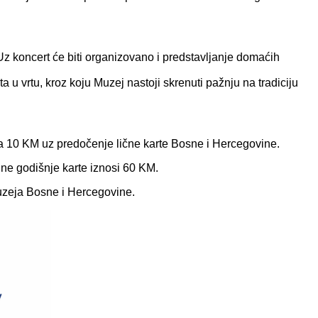
z koncert će biti organizovano i predstavljanje domaćih
u vrtu, kroz koju Muzej nastoji skrenuti pažnju na tradiciju
na 10 KM uz predočenje lične karte Bosne i Hercegovine.
ne godišnje karte iznosi 60 KM.
muzeja Bosne i Hercegovine.