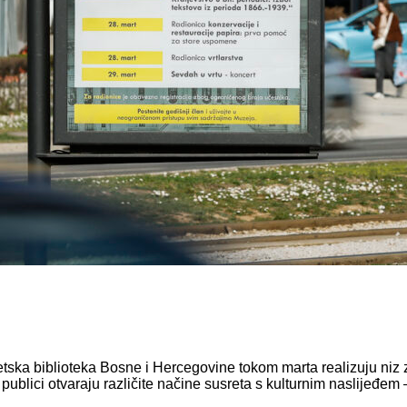
tska biblioteka Bosne i Hercegovine tokom marta realizuju niz 
 publici otvaraju različite načine susreta s kulturnim naslijeđem