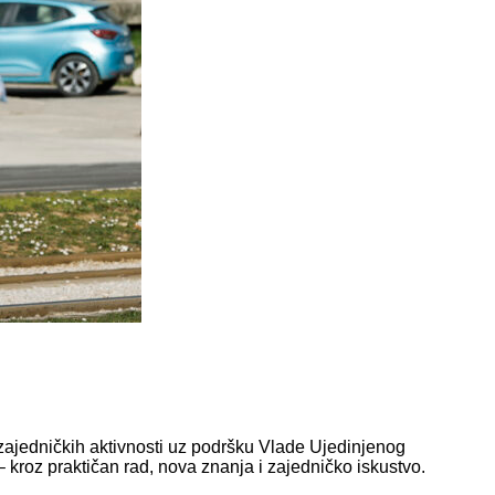
zajedničkih aktivnosti uz podršku Vlade Ujedinjenog
 – kroz praktičan rad, nova znanja i zajedničko iskustvo.