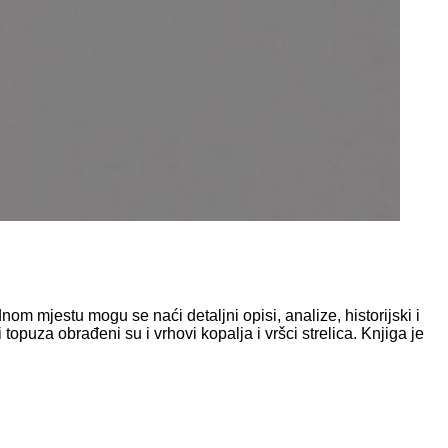
nom mjestu mogu se naći detaljni opisi, analize, historijski i
puza obrađeni su i vrhovi kopalja i vršci strelica. Knjiga je