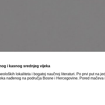
enog i kasnog srednjeg vijeka
loških lokaliteta i bogatoj naučnoj literaturi. Po prvi put na jed
jeka nađenog na područja Bosne i Hercegovine. Pored mačeva i to