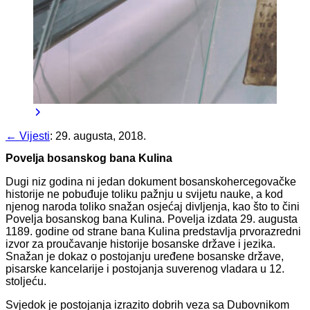
← Vijesti
:
29. augusta, 2018.
Povelja bosanskog bana Kulina
Dugi niz godina ni jedan dokument bosanskohercegovačke
historije ne pobuđuje toliku pažnju u svijetu nauke, a kod
njenog naroda toliko snažan osjećaj divljenja, kao što to čini
Povelja bosanskog bana Kulina. Povelja izdata 29. augusta
1189. godine od strane bana Kulina predstavlja prvorazredni
izvor za proučavanje historije bosanske države i jezika.
Snažan je dokaz o postojanju uređene bosanske države,
pisarske kancelarije i postojanja suverenog vladara u 12.
stoljeću.
Svjedok je postojanja izrazito dobrih veza sa Dubovnikom