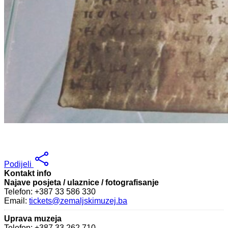
Podijeli
Kontakt info
Najave posjeta / ulaznice / fotografisanje
Telefon: +387 33 586 330
Email:
tickets@zemaljskimuzej.ba
Uprava muzeja
Telefon: +387 33 262 710