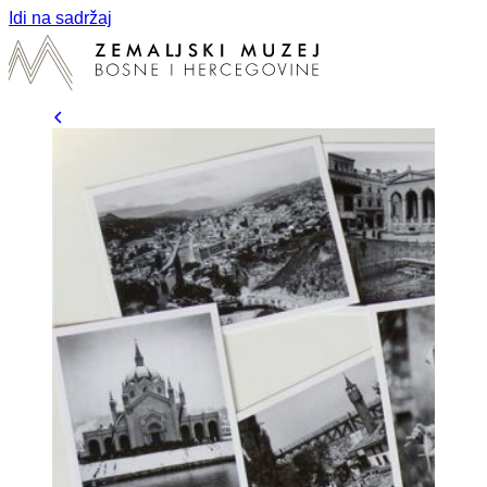
Idi na sadržaj