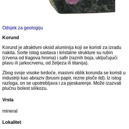
Odsjek za geologiju
Korund
Korund je atraktivni oksid aluminija koji se koristi za izradu
nakita. Sorte istog sastava i kristalne strukture su rubin
(crvena od tragova hroma) i safir (raznih boja, uključujući
plavu ili jarkocrvenu, od željeza ili titanija).
Zbog svoje visoke tvrdoće, masivni oblik korunda se koristi u
industriji kao abraziv (brusni papir, rezne ploče itd). Iz istog
razloga, on se upotrebljava i za pjeskarenje. Može izazvati
plućnu bolest silikozu.
Vrsta
mineral
Lokalitet