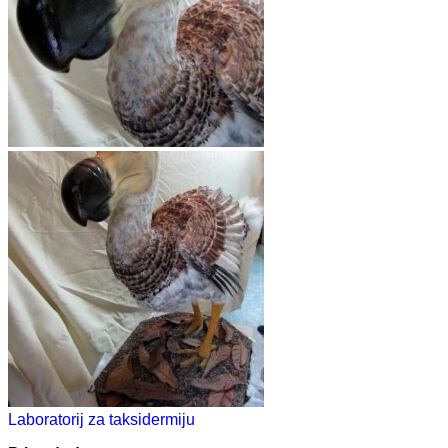
Laboratorij za taksidermiju