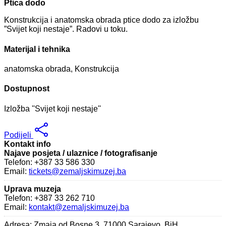
Ptica dodo
Konstrukcija i anatomska obrada ptice dodo za izložbu
”Svijet koji nestaje”. Radovi u toku.
Materijal i tehnika
anatomska obrada, Konstrukcija
Dostupnost
Izložba ''Svijet koji nestaje''
Podijeli
Kontakt info
Najave posjeta / ulaznice / fotografisanje
Telefon: +387 33 586 330
Email:
tickets@zemaljskimuzej.ba
Uprava muzeja
Telefon: +387 33 262 710
Email:
kontakt@zemaljskimuzej.ba
Adresa: Zmaja od Bosne 3, 71000 Sarajevo, BiH