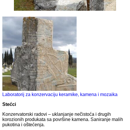
Laboratorij za konzervaciju keramike, kamena i mozaika
Stećci
Konzervatorski radovi – uklanjanje nečistoća i drugih
korozionih produkata sa površine kamena. Saniranje malih
pukotina i oštećenja.