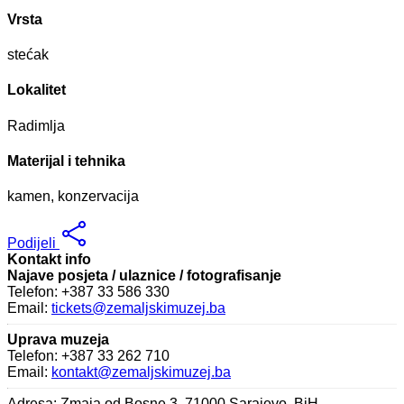
Vrsta
stećak
Lokalitet
Radimlja
Materijal i tehnika
kamen, konzervacija
Podijeli
Kontakt info
Najave posjeta / ulaznice / fotografisanje
Telefon: +387 33 586 330
Email:
tickets@zemaljskimuzej.ba
Uprava muzeja
Telefon: +387 33 262 710
Email:
kontakt@zemaljskimuzej.ba
Adresa: Zmaja od Bosne 3, 71000 Sarajevo, BiH