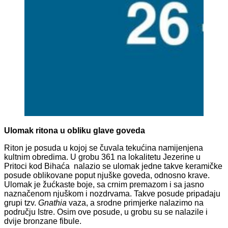
Ulomak ritona u obliku glave goveda
Riton je posuda u kojoj se čuvala tekućina namijenjena
kultnim obredima. U grobu 361 na lokalitetu Jezerine u
Pritoci kod Bihaća nalazio se ulomak jedne takve keramičke
posude oblikovane poput njuške goveda, odnosno krave.
Ulomak je žućkaste boje, sa crnim premazom i sa jasno
naznačenom njuškom i nozdrvama. Takve posude pripadaju
grupi tzv.
Gnathia
vaza, a srodne primjerke nalazimo na
području Istre. Osim ove posude, u grobu su se nalazile i
dvije bronzane fibule.