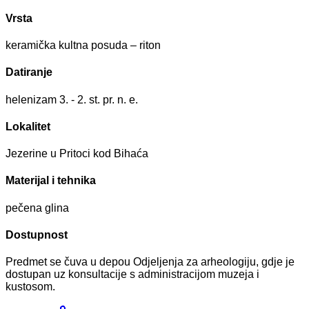
Vrsta
keramička kultna posuda – riton
Datiranje
helenizam 3. - 2. st. pr. n. e.
Lokalitet
Jezerine u Pritoci kod Bihaća
Materijal i tehnika
pečena glina
Dostupnost
Predmet se čuva u depou Odjeljenja za arheologiju, gdje je
dostupan uz konsultacije s administracijom muzeja i
kustosom.