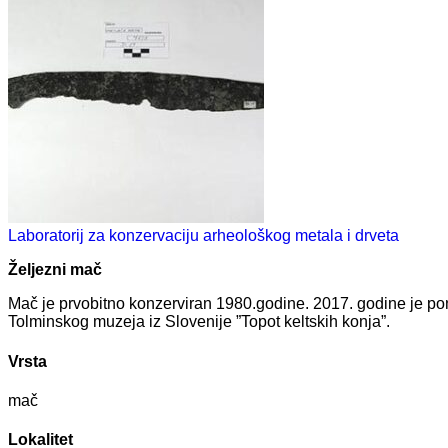
Laboratorij za konzervaciju arheološkog metala i drveta
Željezni mač
Mač je prvobitno konzerviran 1980.godine. 2017. godine je po
Tolminskog muzeja iz Slovenije ”Topot keltskih konja”.
Vrsta
mač
Lokalitet