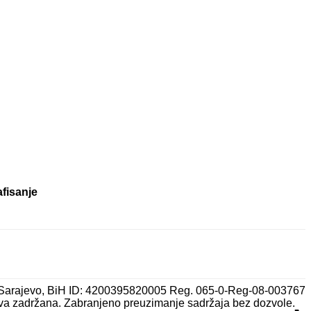
afisanje
 Sarajevo, BiH ID: 4200395820005 Reg. 065-0-Reg-08-003767
va zadržana. Zabranjeno preuzimanje sadržaja bez dozvole.