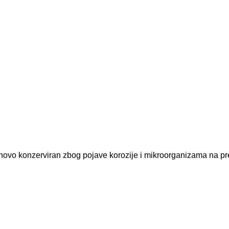
novo konzerviran zbog pojave korozije i mikroorganizama na pre