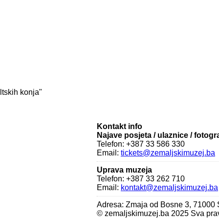
ltskih konja"
Kontakt info
Najave posjeta / ulaznice / fotogr
Telefon: +387 33 586 330
Email:
tickets@zemaljskimuzej.ba
Uprava muzeja
Telefon: +387 33 262 710
Email:
kontakt@zemaljskimuzej.ba
Adresa: Zmaja od Bosne 3, 71000
© zemaljskimuzej.ba 2025 Sva pra