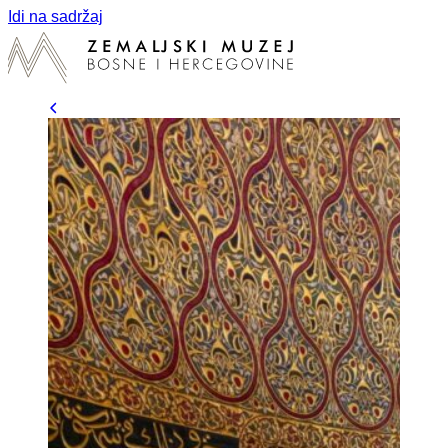
Idi na sadržaj