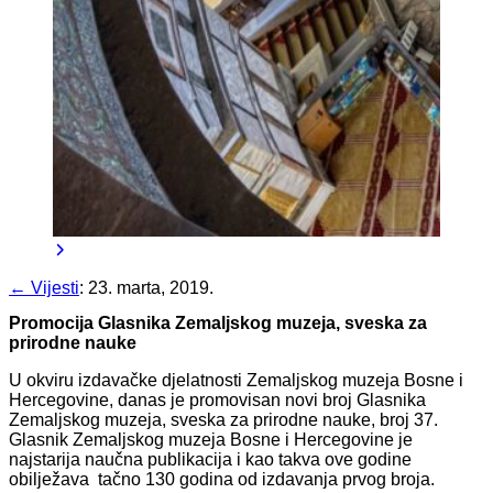
← Vijesti
:
23. marta, 2019.
Promocija Glasnika Zemaljskog muzeja, sveska za
prirodne nauke
U okviru izdavačke djelatnosti Zemaljskog muzeja Bosne i
Hercegovine, danas je promovisan novi broj Glasnika
Zemaljskog muzeja, sveska za prirodne nauke, broj 37.
Glasnik Zemaljskog muzeja Bosne i Hercegovine je
najstarija naučna publikacija i kao takva ove godine
obilježava tačno 130 godina od izdavanja prvog broja.