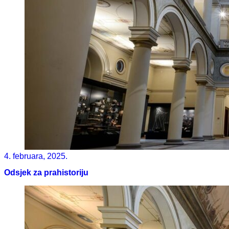
4. februara, 2025.
Odsjek za prahistoriju