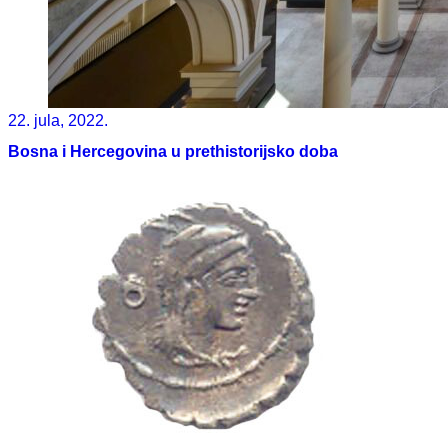
22. jula, 2022.
Bosna i Hercegovina u prethistorijsko doba