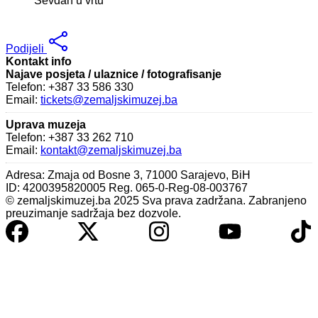
Sevdah u vrtu
Podijeli
Kontakt info
Najave posjeta / ulaznice / fotografisanje
Telefon: +387 33 586 330
Email:
tickets@zemaljskimuzej.ba
Uprava muzeja
Telefon: +387 33 262 710
Email:
kontakt@zemaljskimuzej.ba
Adresa: Zmaja od Bosne 3, 71000 Sarajevo, BiH
ID: 4200395820005 Reg. 065-0-Reg-08-003767
© zemaljskimuzej.ba 2025 Sva prava zadržana. Zabranjeno
preuzimanje sadržaja bez dozvole.