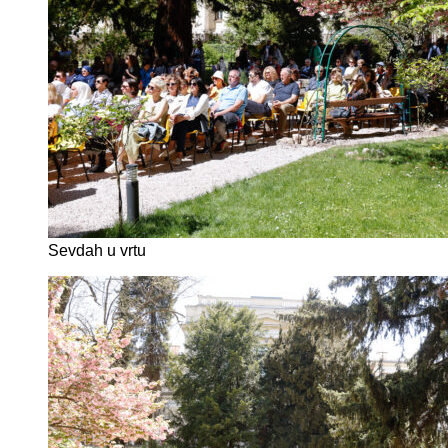
Sevdah u vrtu