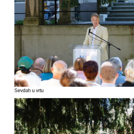
Sevdah u vrtu