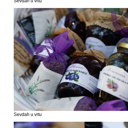
Sevdah u vrtu
Sevdah u vrtu