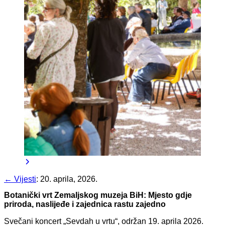
← Vijesti
:
20. aprila, 2026.
Botanički vrt Zemaljskog muzeja BiH: Mjesto gdje
priroda, naslijeđe i zajednica rastu zajedno
Svečani koncert „Sevdah u vrtu“, održan 19. aprila 2026.