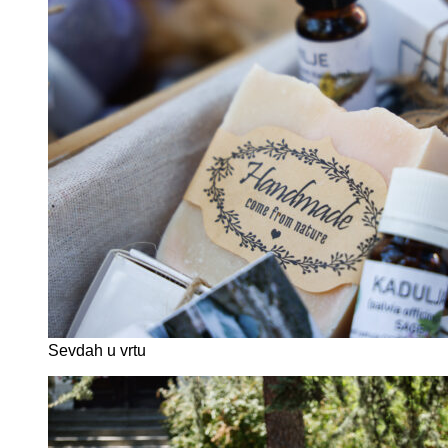
Sevdah u vrtu