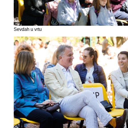
Sevdah u vrtu