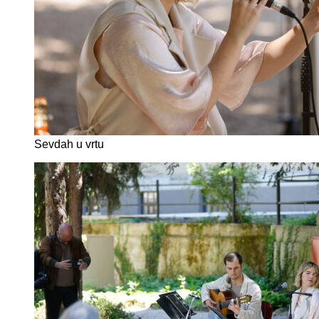
Sevdah u vrtu