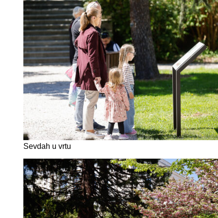
Sevdah u vrtu