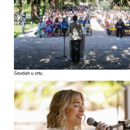
Sevdah u vrtu