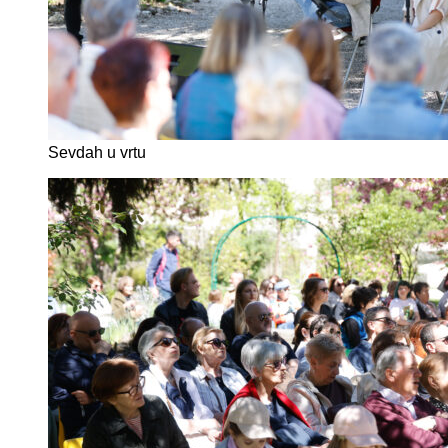
Sevdah u vrtu