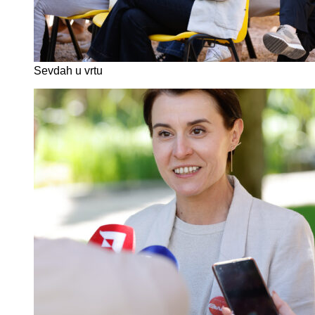
Sevdah u vrtu