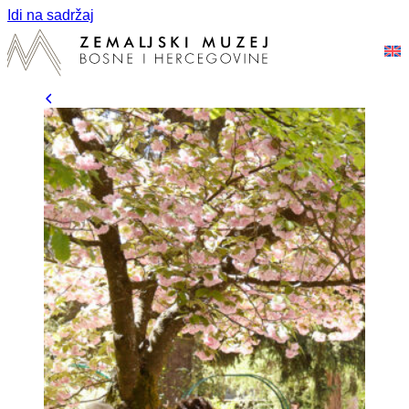
Idi na sadržaj