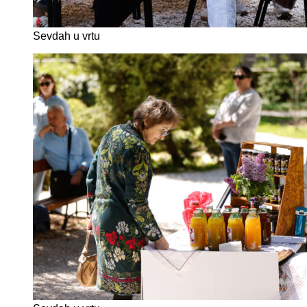
Sevdah u vrtu