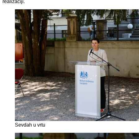
realizaciji.
Sevdah u vrtu