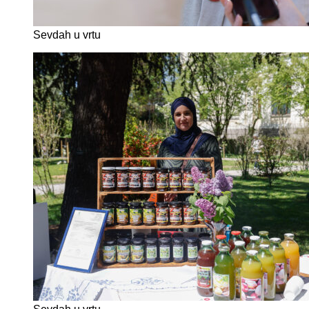
Sevdah u vrtu