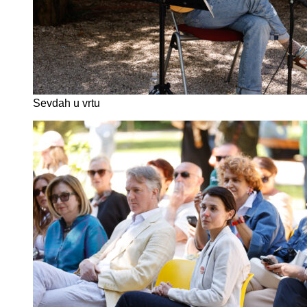
Sevdah u vrtu