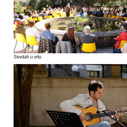
Sevdah u vrtu