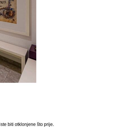
 biti otklonjene što prije.