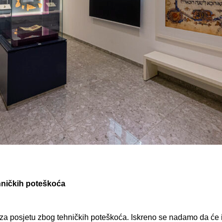
hničkih poteškoća
posjetu zbog tehničkih poteškoća. Iskreno se nadamo da će iste