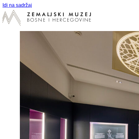
Idi na sadržaj