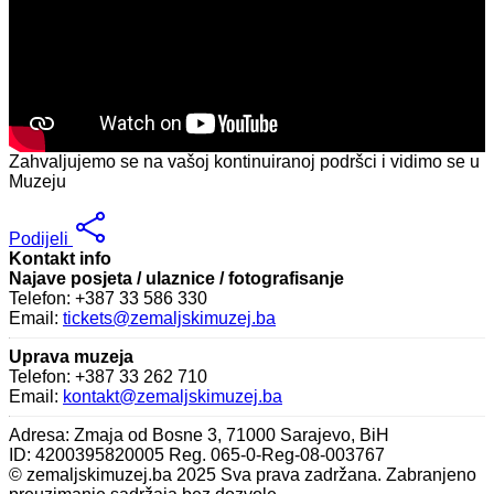
Zahvaljujemo se na vašoj kontinuiranoj podršci i vidimo se u
Muzeju
Podijeli
Kontakt info
Najave posjeta / ulaznice / fotografisanje
Telefon: +387 33 586 330
Email:
tickets@zemaljskimuzej.ba
Uprava muzeja
Telefon: +387 33 262 710
Email:
kontakt@zemaljskimuzej.ba
Adresa: Zmaja od Bosne 3, 71000 Sarajevo, BiH
ID: 4200395820005 Reg. 065-0-Reg-08-003767
© zemaljskimuzej.ba 2025 Sva prava zadržana. Zabranjeno