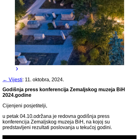
← Vijesti
:
11. oktobra, 2024.
Godišnja press konferencija Zemaljskog muzeja BiH
2024.godine
Cijenjeni posjetitelji,
u petak 04.10.održana je redovna godišnja press
konferencija Zemaljskog muzeja BiH, na kojoj su
predstavljeni rezultati poslovanja u tekućoj godini.