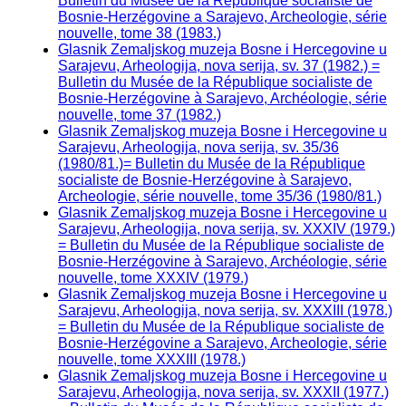
Bulletin du Musée de la République socialiste de
Bosnie-Herzégovine a Sarajevo, Archeologie, série
nouvelle, tome 38 (1983.)
Glasnik Zemaljskog muzeja Bosne i Hercegovine u
Sarajevu, Arheologija, nova serija, sv. 37 (1982.) =
Bulletin du Musée de la République socialiste de
Bosnie-Herzégovine à Sarajevo, Archéologie, série
nouvelle, tome 37 (1982.)
Glasnik Zemaljskog muzeja Bosne i Hercegovine u
Sarajevu, Arheologija, nova serija, sv. 35/36
(1980/81.)= Bulletin du Musée de la République
socialiste de Bosnie-Herzégovine à Sarajevo,
Archeologie, série nouvelle, tome 35/36 (1980/81.)
Glasnik Zemaljskog muzeja Bosne i Hercegovine u
Sarajevu, Arheologija, nova serija, sv. XXXIV (1979.)
= Bulletin du Musée de la République socialiste de
Bosnie-Herzégovine à Sarajevo, Archéologie, série
nouvelle, tome XXXIV (1979.)
Glasnik Zemaljskog muzeja Bosne i Hercegovine u
Sarajevu, Arheologija, nova serija, sv. XXXIII (1978.)
= Bulletin du Musée de la République socialiste de
Bosnie-Herzégovine a Sarajevo, Archeologie, série
nouvelle, tome XXXIII (1978.)
Glasnik Zemaljskog muzeja Bosne i Hercegovine u
Sarajevu, Arheologija, nova serija, sv. XXXII (1977.)