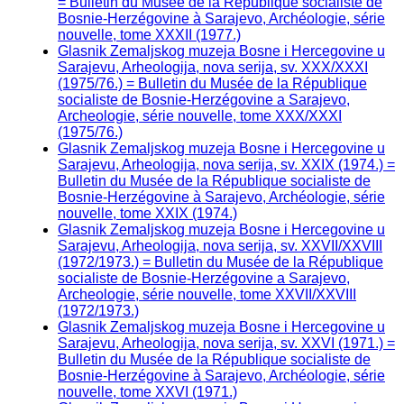
= Bulletin du Musée de la République socialiste de
Bosnie-Herzégovine à Sarajevo, Archéologie, série
nouvelle, tome XXXII (1977.)
Glasnik Zemaljskog muzeja Bosne i Hercegovine u
Sarajevu, Arheologija, nova serija, sv. XXX/XXXI
(1975/76.) = Bulletin du Musée de la République
socialiste de Bosnie-Herzégovine a Sarajevo,
Archeologie, série nouvelle, tome XXX/XXXI
(1975/76.)
Glasnik Zemaljskog muzeja Bosne i Hercegovine u
Sarajevu, Arheologija, nova serija, sv. XXIX (1974.) =
Bulletin du Musée de la République socialiste de
Bosnie-Herzégovine à Sarajevo, Archéologie, série
nouvelle, tome XXIX (1974.)
Glasnik Zemaljskog muzeja Bosne i Hercegovine u
Sarajevu, Arheologija, nova serija, sv. XXVII/XXVIII
(1972/1973.) = Bulletin du Musée de la République
socialiste de Bosnie-Herzégovine a Sarajevo,
Archeologie, série nouvelle, tome XXVII/XXVIII
(1972/1973.)
Glasnik Zemaljskog muzeja Bosne i Hercegovine u
Sarajevu, Arheologija, nova serija, sv. XXVI (1971.) =
Bulletin du Musée de la République socialiste de
Bosnie-Herzégovine à Sarajevo, Archéologie, série
nouvelle, tome XXVI (1971.)