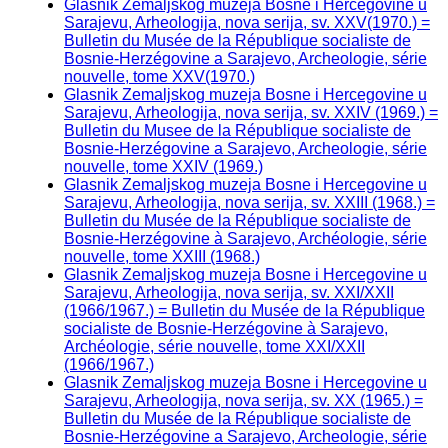
Glasnik Zemaljskog muzeja Bosne i Hercegovine u
Sarajevu, Arheologija, nova serija, sv. XXV(1970.) =
Bulletin du Musée de la République socialiste de
Bosnie-Herzégovine a Sarajevo, Archeologie, série
nouvelle, tome XXV(1970.)
Glasnik Zemaljskog muzeja Bosne i Hercegovine u
Sarajevu, Arheologija, nova serija, sv. XXIV (1969.) =
Bulletin du Musee de la République socialiste de
Bosnie-Herzégovine a Sarajevo, Archeologie, série
nouvelle, tome XXIV (1969.)
Glasnik Zemaljskog muzeja Bosne i Hercegovine u
Sarajevu, Arheologija, nova serija, sv. XXIII (1968.) =
Bulletin du Musée de la République socialiste de
Bosnie-Herzégovine à Sarajevo, Archéologie, série
nouvelle, tome XXIII (1968.)
Glasnik Zemaljskog muzeja Bosne i Hercegovine u
Sarajevu, Arheologija, nova serija, sv. XXI/XXII
(1966/1967.) = Bulletin du Musée de la République
socialiste de Bosnie-Herzégovine à Sarajevo,
Archéologie, série nouvelle, tome XXI/XXII
(1966/1967.)
Glasnik Zemaljskog muzeja Bosne i Hercegovine u
Sarajevu, Arheologija, nova serija, sv. XX (1965.) =
Bulletin du Musée de la République socialiste de
Bosnie-Herzégovine a Sarajevo, Archeologie, série