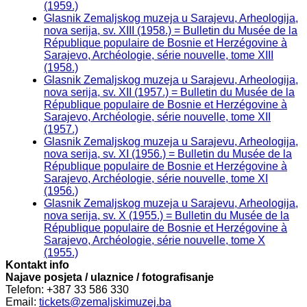
(1959.)
Glasnik Zemaljskog muzeja u Sarajevu, Arheologija,
nova serija, sv. XIII (1958.) = Bulletin du Musée de la
République populaire de Bosnie et Herzégovine à
Sarajevo, Archéologie, série nouvelle, tome XIII
(1958.)
Glasnik Zemaljskog muzeja u Sarajevu, Arheologija,
nova serija, sv. XII (1957.) = Bulletin du Musée de la
République populaire de Bosnie et Herzégovine à
Sarajevo, Archéologie, série nouvelle, tome XII
(1957.)
Glasnik Zemaljskog muzeja u Sarajevu, Arheologija,
nova serija, sv. XI (1956.) = Bulletin du Musée de la
République populaire de Bosnie et Herzégovine à
Sarajevo, Archéologie, série nouvelle, tome XI
(1956.)
Glasnik Zemaljskog muzeja u Sarajevu, Arheologija,
nova serija, sv. X (1955.) = Bulletin du Musée de la
République populaire de Bosnie et Herzégovine à
Sarajevo, Archéologie, série nouvelle, tome X
(1955.)
Kontakt info
Najave posjeta / ulaznice / fotografisanje
Telefon: +387 33 586 330
Email:
tickets@zemaljskimuzej.ba