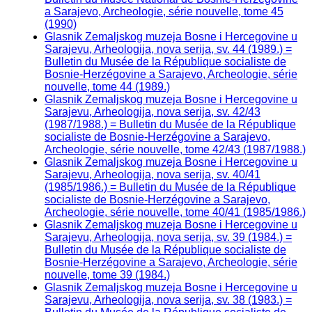
a Sarajevo, Archeologie, série nouvelle, tome 45
(1990)
Glasnik Zemaljskog muzeja Bosne i Hercegovine u
Sarajevu, Arheologija, nova serija, sv. 44 (1989.) =
Bulletin du Musée de la République socialiste de
Bosnie-Herzégovine a Sarajevo, Archeologie, série
nouvelle, tome 44 (1989.)
Glasnik Zemaljskog muzeja Bosne i Hercegovine u
Sarajevu, Arheologija, nova serija, sv. 42/43
(1987/1988.) = Bulletin du Musée de la République
socialiste de Bosnie-Herzégovine a Sarajevo,
Archeologie, série nouvelle, tome 42/43 (1987/1988.)
Glasnik Zemaljskog muzeja Bosne i Hercegovine u
Sarajevu, Arheologija, nova serija, sv. 40/41
(1985/1986.) = Bulletin du Musée de la République
socialiste de Bosnie-Herzégovine a Sarajevo,
Archeologie, série nouvelle, tome 40/41 (1985/1986.)
Glasnik Zemaljskog muzeja Bosne i Hercegovine u
Sarajevu, Arheologija, nova serija, sv. 39 (1984.) =
Bulletin du Musée de la République socialiste de
Bosnie-Herzégovine a Sarajevo, Archeologie, série
nouvelle, tome 39 (1984.)
Glasnik Zemaljskog muzeja Bosne i Hercegovine u
Sarajevu, Arheologija, nova serija, sv. 38 (1983.) =