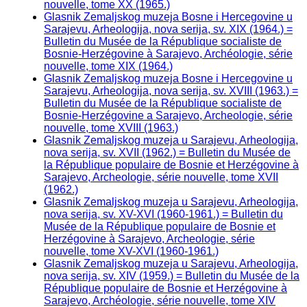
nouvelle, tome XX (1965.)
Glasnik Zemaljskog muzeja Bosne i Hercegovine u
Sarajevu, Arheologija, nova serija, sv. XIX (1964.) =
Bulletin du Musée de la République socialiste de
Bosnie-Herzégovine à Sarajevo, Archéologie, série
nouvelle, tome XIX (1964.)
Glasnik Zemaljskog muzeja Bosne i Hercegovine u
Sarajevu, Arheologija, nova serija, sv. XVIII (1963.) =
Bulletin du Musée de la République socialiste de
Bosnie-Herzégovine a Sarajevo, Archeologie, série
nouvelle, tome XVIII (1963.)
Glasnik Zemaljskog muzeja u Sarajevu, Arheologija,
nova serija, sv. XVII (1962.) = Bulletin du Musée de
la République populaire de Bosnie et Herzégovine à
Sarajevo, Archeologie, série nouvelle, tome XVII
(1962.)
Glasnik Zemaljskog muzeja u Sarajevu, Arheologija,
nova serija, sv. XV-XVI (1960-1961.) = Bulletin du
Musée de la République populaire de Bosnie et
Herzégovine à Sarajevo, Archeologie, série
nouvelle, tome XV-XVI (1960-1961.)
Glasnik Zemaljskog muzeja u Sarajevu, Arheologija,
nova serija, sv. XIV (1959.) = Bulletin du Musée de la
République populaire de Bosnie et Herzégovine à
Sarajevo, Archéologie, série nouvelle, tome XIV