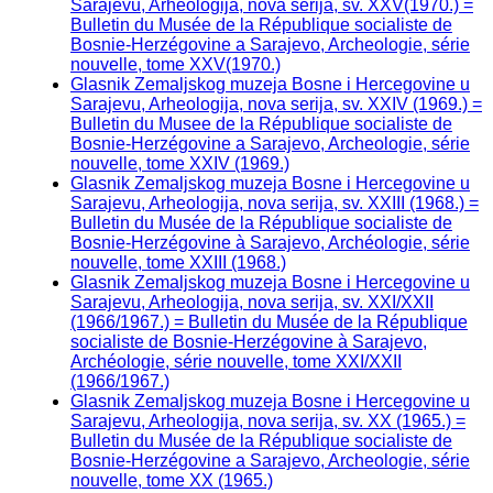
Sarajevu, Arheologija, nova serija, sv. XXV(1970.) =
Bulletin du Musée de la République socialiste de
Bosnie-Herzégovine a Sarajevo, Archeologie, série
nouvelle, tome XXV(1970.)
Glasnik Zemaljskog muzeja Bosne i Hercegovine u
Sarajevu, Arheologija, nova serija, sv. XXIV (1969.) =
Bulletin du Musee de la République socialiste de
Bosnie-Herzégovine a Sarajevo, Archeologie, série
nouvelle, tome XXIV (1969.)
Glasnik Zemaljskog muzeja Bosne i Hercegovine u
Sarajevu, Arheologija, nova serija, sv. XXIII (1968.) =
Bulletin du Musée de la République socialiste de
Bosnie-Herzégovine à Sarajevo, Archéologie, série
nouvelle, tome XXIII (1968.)
Glasnik Zemaljskog muzeja Bosne i Hercegovine u
Sarajevu, Arheologija, nova serija, sv. XXI/XXII
(1966/1967.) = Bulletin du Musée de la République
socialiste de Bosnie-Herzégovine à Sarajevo,
Archéologie, série nouvelle, tome XXI/XXII
(1966/1967.)
Glasnik Zemaljskog muzeja Bosne i Hercegovine u
Sarajevu, Arheologija, nova serija, sv. XX (1965.) =
Bulletin du Musée de la République socialiste de
Bosnie-Herzégovine a Sarajevo, Archeologie, série
nouvelle, tome XX (1965.)