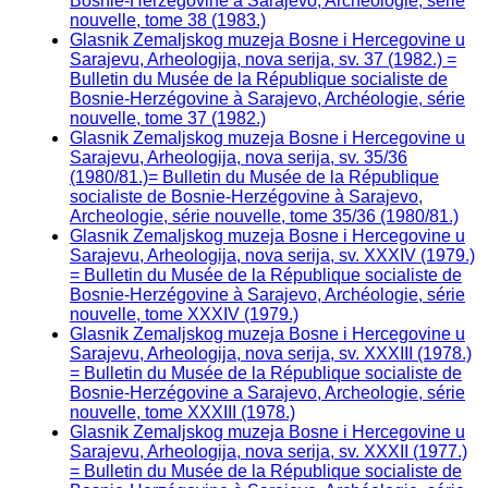
Bosnie-Herzégovine a Sarajevo, Archeologie, série
nouvelle, tome 38 (1983.)
Glasnik Zemaljskog muzeja Bosne i Hercegovine u
Sarajevu, Arheologija, nova serija, sv. 37 (1982.) =
Bulletin du Musée de la République socialiste de
Bosnie-Herzégovine à Sarajevo, Archéologie, série
nouvelle, tome 37 (1982.)
Glasnik Zemaljskog muzeja Bosne i Hercegovine u
Sarajevu, Arheologija, nova serija, sv. 35/36
(1980/81.)= Bulletin du Musée de la République
socialiste de Bosnie-Herzégovine à Sarajevo,
Archeologie, série nouvelle, tome 35/36 (1980/81.)
Glasnik Zemaljskog muzeja Bosne i Hercegovine u
Sarajevu, Arheologija, nova serija, sv. XXXIV (1979.)
= Bulletin du Musée de la République socialiste de
Bosnie-Herzégovine à Sarajevo, Archéologie, série
nouvelle, tome XXXIV (1979.)
Glasnik Zemaljskog muzeja Bosne i Hercegovine u
Sarajevu, Arheologija, nova serija, sv. XXXIII (1978.)
= Bulletin du Musée de la République socialiste de
Bosnie-Herzégovine a Sarajevo, Archeologie, série
nouvelle, tome XXXIII (1978.)
Glasnik Zemaljskog muzeja Bosne i Hercegovine u
Sarajevu, Arheologija, nova serija, sv. XXXII (1977.)
= Bulletin du Musée de la République socialiste de