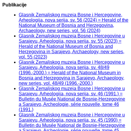
Publikacije
Glasnik Zemaljskog muzeja Bosne i Hercegovine,
Arheologija, nova serija, sv. 56 (2024) = Herald of the
National Museum of Bosnia and Herzegovina,
Archaeology, new series, vol. 56 (2024)
Glasnik Zemaljskog muzeja Bosne i Hercegovine u
Sarajevu, Arheologija, nova serija, sv. 55 (2023) =
Herald of the National Museum of Bosnia and
Herzegovina in Sarajevo, Archaeology, new series,
vol. 55 (2023)
Glasnik Zemaljskog muzeja Bosne i Hercegovine u
Sarajevu, Arheologija, nova serija, sv. 48/49
(1996.-2000.) = Herald of the National Museum in
Bosnia and Herzegovina in Sarajevo, Archaeology,
new series, vol. 48/49 (1996.-2000.)
Glasnik Zemaljskog muzeja Bosne i Hercegovine u
Sarajevu, Arheologija, nova serija, sv. 46 (1991.) =
Bulletin du Musée National de Bosnie-Herzegovine
a Sarajevo, Archeologie, série nouvelle, tome 46
(1991.)
Glasnik Zemaljskog muzeja Bosne i Hercegovine u
Sarajevu, Arheologija, nova serija, sv. 45 (1990) =
Bulletin du Musée National de Bosnie-Herzegovine
a Sarajevo, Archeologie, série nouvelle, tome 45