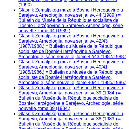
(1990)
Glasnik Zemaljskog muzeja Bosne i Hercegovine u
Sarajevu, Arheologija, nova serija, sv. 44 (1989.) =
Bulletin du Musée de la République socialiste de
Bosnie-Herzégovine a Sarajevo, Archeologie, série
nouvelle, tome 44 (1989.)
Glasnik Zemaljskog muzeja Bosne i Hercegovine u
Sarajevu, Arheologija, nova serija, sv. 42/43
(1987/1988.) = Bulletin du Musée de la République
socialiste de Bosnie-Herzégovine a Sarajevo,
Archeologie, série nouvelle, tome 42/43 (1987/1988.)
Glasnik Zemaljskog muzeja Bosne i Hercegovine u
Sarajevu, Arheologija, nova serija, sv. 40/41
(1985/1986.) = Bulletin du Musée de la République
socialiste de Bosnie-Herzégovine a Sarajevo,
Archeologie, série nouvelle, tome 40/41 (1985/1986.)
Glasnik Zemaljskog muzeja Bosne i Hercegovine u
Sarajevu, Arheologija, nova serija, sv. 39 (1984.) =
Bulletin du Musée de la République socialiste de
Bosnie-Herzégovine a Sarajevo, Archeologie, série
nouvelle, tome 39 (1984.)
Glasnik Zemaljskog muzeja Bosne i Hercegovine u
Sarajevu, Arheologija, nova serija, sv. 38 (1983.) =
Bulletin du Musée de la République socialiste de