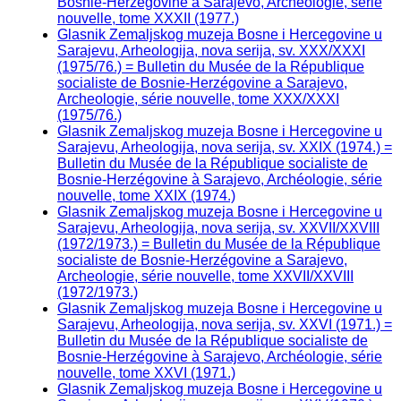
Bosnie-Herzégovine à Sarajevo, Archéologie, série
nouvelle, tome XXXII (1977.)
Glasnik Zemaljskog muzeja Bosne i Hercegovine u
Sarajevu, Arheologija, nova serija, sv. XXX/XXXI
(1975/76.) = Bulletin du Musée de la République
socialiste de Bosnie-Herzégovine a Sarajevo,
Archeologie, série nouvelle, tome XXX/XXXI
(1975/76.)
Glasnik Zemaljskog muzeja Bosne i Hercegovine u
Sarajevu, Arheologija, nova serija, sv. XXIX (1974.) =
Bulletin du Musée de la République socialiste de
Bosnie-Herzégovine à Sarajevo, Archéologie, série
nouvelle, tome XXIX (1974.)
Glasnik Zemaljskog muzeja Bosne i Hercegovine u
Sarajevu, Arheologija, nova serija, sv. XXVII/XXVIII
(1972/1973.) = Bulletin du Musée de la République
socialiste de Bosnie-Herzégovine a Sarajevo,
Archeologie, série nouvelle, tome XXVII/XXVIII
(1972/1973.)
Glasnik Zemaljskog muzeja Bosne i Hercegovine u
Sarajevu, Arheologija, nova serija, sv. XXVI (1971.) =
Bulletin du Musée de la République socialiste de
Bosnie-Herzégovine à Sarajevo, Archéologie, série
nouvelle, tome XXVI (1971.)
Glasnik Zemaljskog muzeja Bosne i Hercegovine u