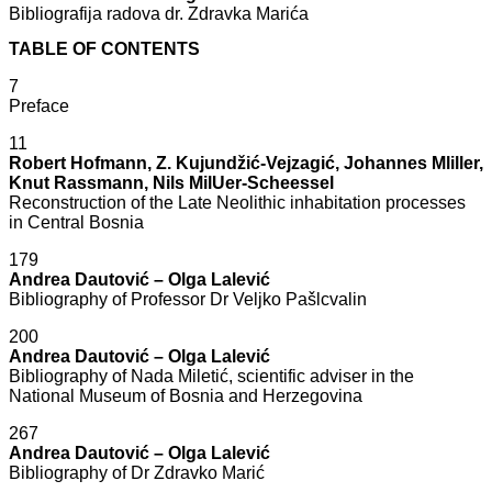
Bibliografija radova dr. Zdravka Marića
TABLE OF CONTENTS
7
Preface
11
Robert Hofmann, Z. Kujundžić-Vejzagić, Johannes Mliller,
Knut Rassmann, Nils MilUer-Scheessel
Reconstruction of the Late Neolithic inhabitation processes
in Central Bosnia
179
Andrea Dautović – Olga Lalević
Bibliography of Professor Dr Veljko Pašlcvalin
200
Andrea Dautović – Olga Lalević
Bibliography of Nada Miletić, scientific adviser in the
National Museum of Bosnia and Herzegovina
267
Andrea Dautović – Olga Lalević
Bibliography of Dr Zdravko Marić