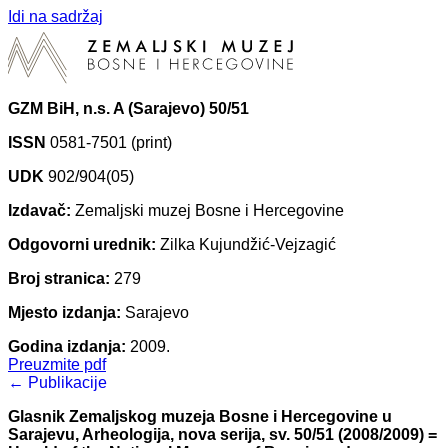
Idi na sadržaj
GZM BiH, n.s. A (Sarajevo) 50/51
ISSN
0581-7501 (print)
UDK
902/904(05)
Izdavač:
Zemaljski muzej Bosne i Hercegovine
Odgovorni urednik:
Zilka Kujundžić-Vejzagić
Broj stranica:
279
Mjesto izdanja:
Sarajevo
Godina izdanja:
2009.
Preuzmite pdf
← Publikacije
Glasnik Zemaljskog muzeja Bosne i Hercegovine u
Sarajevu, Arheologija, nova serija, sv. 50/51 (2008/2009) =