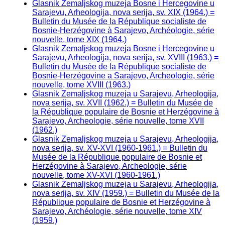
Glasnik Zemaljskog muzeja Bosne i Hercegovine u
Sarajevu, Arheologija, nova serija, sv. XIX (1964.) =
Bulletin du Musée de la République socialiste de
Bosnie-Herzégovine à Sarajevo, Archéologie, série
nouvelle, tome XIX (1964.)
Glasnik Zemaljskog muzeja Bosne i Hercegovine u
Sarajevu, Arheologija, nova serija, sv. XVIII (1963.) =
Bulletin du Musée de la République socialiste de
Bosnie-Herzégovine a Sarajevo, Archeologie, série
nouvelle, tome XVIII (1963.)
Glasnik Zemaljskog muzeja u Sarajevu, Arheologija,
nova serija, sv. XVII (1962.) = Bulletin du Musée de
la République populaire de Bosnie et Herzégovine à
Sarajevo, Archeologie, série nouvelle, tome XVII
(1962.)
Glasnik Zemaljskog muzeja u Sarajevu, Arheologija,
nova serija, sv. XV-XVI (1960-1961.) = Bulletin du
Musée de la République populaire de Bosnie et
Herzégovine à Sarajevo, Archeologie, série
nouvelle, tome XV-XVI (1960-1961.)
Glasnik Zemaljskog muzeja u Sarajevu, Arheologija,
nova serija, sv. XIV (1959.) = Bulletin du Musée de la
République populaire de Bosnie et Herzégovine à
Sarajevo, Archéologie, série nouvelle, tome XIV
(1959.)