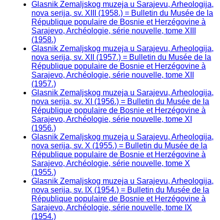
Glasnik Zemaljskog muzeja u Sarajevu, Arheologija,
nova serija, sv. XIII (1958.) = Bulletin du Musée de la
République populaire de Bosnie et Herzégovine à
Sarajevo, Archéologie, série nouvelle, tome XIII
(1958.)
Glasnik Zemaljskog muzeja u Sarajevu, Arheologija,
nova serija, sv. XII (1957.) = Bulletin du Musée de la
République populaire de Bosnie et Herzégovine à
Sarajevo, Archéologie, série nouvelle, tome XII
(1957.)
Glasnik Zemaljskog muzeja u Sarajevu, Arheologija,
nova serija, sv. XI (1956.) = Bulletin du Musée de la
République populaire de Bosnie et Herzégovine à
Sarajevo, Archéologie, série nouvelle, tome XI
(1956.)
Glasnik Zemaljskog muzeja u Sarajevu, Arheologija,
nova serija, sv. X (1955.) = Bulletin du Musée de la
République populaire de Bosnie et Herzégovine à
Sarajevo, Archéologie, série nouvelle, tome X
(1955.)
Glasnik Zemaljskog muzeja u Sarajevu, Arheologija,
nova serija, sv. IX (1954.) = Bulletin du Musée de la
République populaire de Bosnie et Herzégovine à
Sarajevo, Archéologie, série nouvelle, tome IX
(1954.)