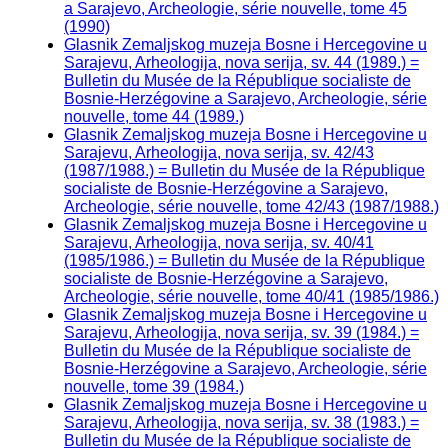
a Sarajevo, Archeologie, série nouvelle, tome 45
(1990)
Glasnik Zemaljskog muzeja Bosne i Hercegovine u
Sarajevu, Arheologija, nova serija, sv. 44 (1989.) =
Bulletin du Musée de la République socialiste de
Bosnie-Herzégovine a Sarajevo, Archeologie, série
nouvelle, tome 44 (1989.)
Glasnik Zemaljskog muzeja Bosne i Hercegovine u
Sarajevu, Arheologija, nova serija, sv. 42/43
(1987/1988.) = Bulletin du Musée de la République
socialiste de Bosnie-Herzégovine a Sarajevo,
Archeologie, série nouvelle, tome 42/43 (1987/1988.)
Glasnik Zemaljskog muzeja Bosne i Hercegovine u
Sarajevu, Arheologija, nova serija, sv. 40/41
(1985/1986.) = Bulletin du Musée de la République
socialiste de Bosnie-Herzégovine a Sarajevo,
Archeologie, série nouvelle, tome 40/41 (1985/1986.)
Glasnik Zemaljskog muzeja Bosne i Hercegovine u
Sarajevu, Arheologija, nova serija, sv. 39 (1984.) =
Bulletin du Musée de la République socialiste de
Bosnie-Herzégovine a Sarajevo, Archeologie, série
nouvelle, tome 39 (1984.)
Glasnik Zemaljskog muzeja Bosne i Hercegovine u
Sarajevu, Arheologija, nova serija, sv. 38 (1983.) =
Bulletin du Musée de la République socialiste de