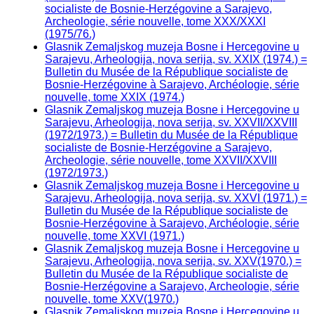
socialiste de Bosnie-Herzégovine a Sarajevo,
Archeologie, série nouvelle, tome XXX/XXXI
(1975/76.)
Glasnik Zemaljskog muzeja Bosne i Hercegovine u
Sarajevu, Arheologija, nova serija, sv. XXIX (1974.) =
Bulletin du Musée de la République socialiste de
Bosnie-Herzégovine à Sarajevo, Archéologie, série
nouvelle, tome XXIX (1974.)
Glasnik Zemaljskog muzeja Bosne i Hercegovine u
Sarajevu, Arheologija, nova serija, sv. XXVII/XXVIII
(1972/1973.) = Bulletin du Musée de la République
socialiste de Bosnie-Herzégovine a Sarajevo,
Archeologie, série nouvelle, tome XXVII/XXVIII
(1972/1973.)
Glasnik Zemaljskog muzeja Bosne i Hercegovine u
Sarajevu, Arheologija, nova serija, sv. XXVI (1971.) =
Bulletin du Musée de la République socialiste de
Bosnie-Herzégovine à Sarajevo, Archéologie, série
nouvelle, tome XXVI (1971.)
Glasnik Zemaljskog muzeja Bosne i Hercegovine u
Sarajevu, Arheologija, nova serija, sv. XXV(1970.) =
Bulletin du Musée de la République socialiste de
Bosnie-Herzégovine a Sarajevo, Archeologie, série
nouvelle, tome XXV(1970.)
Glasnik Zemaljskog muzeja Bosne i Hercegovine u