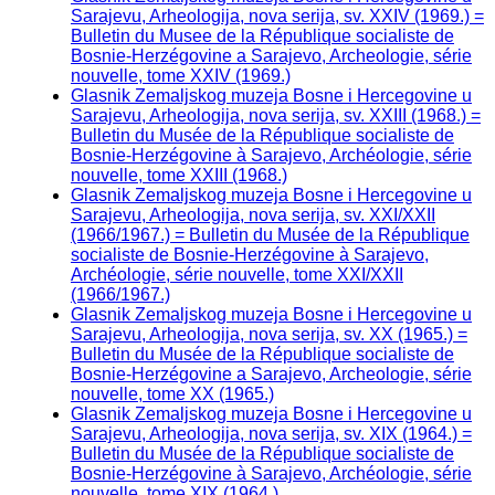
Sarajevu, Arheologija, nova serija, sv. XXIV (1969.) =
Bulletin du Musee de la République socialiste de
Bosnie-Herzégovine a Sarajevo, Archeologie, série
nouvelle, tome XXIV (1969.)
Glasnik Zemaljskog muzeja Bosne i Hercegovine u
Sarajevu, Arheologija, nova serija, sv. XXIII (1968.) =
Bulletin du Musée de la République socialiste de
Bosnie-Herzégovine à Sarajevo, Archéologie, série
nouvelle, tome XXIII (1968.)
Glasnik Zemaljskog muzeja Bosne i Hercegovine u
Sarajevu, Arheologija, nova serija, sv. XXI/XXII
(1966/1967.) = Bulletin du Musée de la République
socialiste de Bosnie-Herzégovine à Sarajevo,
Archéologie, série nouvelle, tome XXI/XXII
(1966/1967.)
Glasnik Zemaljskog muzeja Bosne i Hercegovine u
Sarajevu, Arheologija, nova serija, sv. XX (1965.) =
Bulletin du Musée de la République socialiste de
Bosnie-Herzégovine a Sarajevo, Archeologie, série
nouvelle, tome XX (1965.)
Glasnik Zemaljskog muzeja Bosne i Hercegovine u
Sarajevu, Arheologija, nova serija, sv. XIX (1964.) =
Bulletin du Musée de la République socialiste de
Bosnie-Herzégovine à Sarajevo, Archéologie, série
nouvelle, tome XIX (1964.)