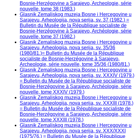
Bosnie-Herzégovine a Sarajevo, Archeologie, série
nouvelle, tome 38 (1983.)
Glasnik Zemaljskog muzeja Bosne i Hercegovine u
Sarajevu, Arheologija, nova serija, sv. 37 (1982.) =
Bulletin du Musée de la République socialiste de
Bosnie-Herzégovine à Sarajevo, Archéologie, série
nouvelle, tome 37 (1982.)
Glasnik Zemaljskog muzeja Bosne i Hercegovine u
Sarajevu, Arheologija, nova serija, sv. 35/36
(1980/81.)= Bulletin du Musée de la République
socialiste de Bosnie-Herzégovine à Sarajevo,
Archeologie, série nouvelle, tome 35/36 (1980/81.)
Glasnik Zemaljskog muzeja Bosne i Hercegovine u
Sarajevu, Arheologija, nova serija, sv. XXXIV (1979.)
= Bulletin du Musée de la République socialiste de
Bosnie-Herzégovine à Sarajevo, Archéologie, série
nouvelle, tome XXXIV (1979.)
Glasnik Zemaljskog muzeja Bosne i Hercegovine u
Sarajevu, Arheologija, nova serija, sv. XXXIII (1978.)
= Bulletin du Musée de la République socialiste de
Bosnie-Herzégovine a Sarajevo, Archeologie, série
nouvelle, tome XXXIII (1978.)
Glasnik Zemaljskog muzeja Bosne i Hercegovine u
Sarajevu, Arheologija, nova serija, sv. XXX/XXXI
(1975/76.) = Bulletin du Musée de la République