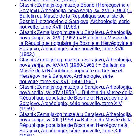
Glasnik Zemaljskog muzeja Bosne i Hercegovine u
Sarajevu, Arheologija, nova serija, sv. XVIII (1963.) =
Bulletin du Musée de la République socialiste de
Bosnie-Herzégovine a Sarajevo, Archeologie, série
nouvelle, tome XVIII (1963.)
Glasnik Zemaljskog muzeja u Sarajevu, Arheologija,
nova serija, sv. XVII (1962.) = Bulletin du Musée de
la République populaire de Bosnie et Herzégovine à
Sarajevo, Archeologie, série nouvelle, tome XVII
(1962.)
Glasnik Zemaljskog muzeja u Sarajevu, Arheologija,
nova serija, sv. XV-XVI (1960-1961.) = Bulletin du
Musée de la République populaire de Bosnie et
Herzégovine à Sarajevo, Archeologie, série
nouvelle, tome XV-XVI (1960-1961.)
Glasnik Zemaljskog muzeja u Sarajevu, Arheologija,
nova serija, sv. XIV (1959.) = Bulletin du Musée de la
République populaire de Bosnie et Herzégovine à
Sarajevo, Archéologie, série nouvelle, tome XIV
(1959.)
Glasnik Zemaljskog muzeja u Sarajevu, Arheologija,
nova serija, sv. XIII (1958.) = Bulletin du Musée de la
République populaire de Bosnie et Herzégovine à
Sarajevo, Archéologie, série nouvelle, tome XIII