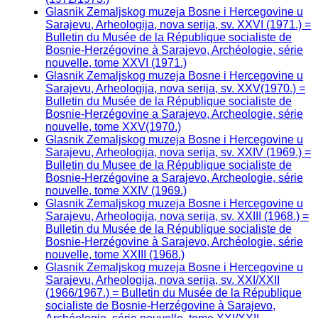
Glasnik Zemaljskog muzeja Bosne i Hercegovine u
Sarajevu, Arheologija, nova serija, sv. XXVI (1971.) =
Bulletin du Musée de la République socialiste de
Bosnie-Herzégovine à Sarajevo, Archéologie, série
nouvelle, tome XXVI (1971.)
Glasnik Zemaljskog muzeja Bosne i Hercegovine u
Sarajevu, Arheologija, nova serija, sv. XXV(1970.) =
Bulletin du Musée de la République socialiste de
Bosnie-Herzégovine a Sarajevo, Archeologie, série
nouvelle, tome XXV(1970.)
Glasnik Zemaljskog muzeja Bosne i Hercegovine u
Sarajevu, Arheologija, nova serija, sv. XXIV (1969.) =
Bulletin du Musee de la République socialiste de
Bosnie-Herzégovine a Sarajevo, Archeologie, série
nouvelle, tome XXIV (1969.)
Glasnik Zemaljskog muzeja Bosne i Hercegovine u
Sarajevu, Arheologija, nova serija, sv. XXIII (1968.) =
Bulletin du Musée de la République socialiste de
Bosnie-Herzégovine à Sarajevo, Archéologie, série
nouvelle, tome XXIII (1968.)
Glasnik Zemaljskog muzeja Bosne i Hercegovine u
Sarajevu, Arheologija, nova serija, sv. XXI/XXII
(1966/1967.) = Bulletin du Musée de la République
socialiste de Bosnie-Herzégovine à Sarajevo,