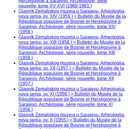
Herzégovine à Sarajevo, Archeologie, série
nouvelle, tome XV-XVI (1960-1961.)
Glasnik Zemaljskog muzeja u Sarajevu, Arheologija,
nova serija, sv. XIV (1959.) = Bulletin du Musée de la
République populaire de Bosnie et Herzégovine à
Sarajevo, Archéologie, série nouvelle, tome XIV
(1959.)
Glasnik Zemaljskog muzeja u Sarajevu, Arheologija,
nova serija, sv. XIII (1958.) = Bulletin du Musée de la
République populaire de Bosnie et Herzégovine à
Sarajevo, Archéologie, série nouvelle, tome XIII
(1958.)
Glasnik Zemaljskog muzeja u Sarajevu, Arheologija,
nova serija, sv. XII (1957.) = Bulletin du Musée de la
République populaire de Bosnie et Herzégovine à
Sarajevo, Archéologie, série nouvelle, tome XII
(1957.)
Glasnik Zemaljskog muzeja u Sarajevu, Arheologija,
nova serija, sv. XI (1956.) = Bulletin du Musée de la
République populaire de Bosnie et Herzégovine à
Sarajevo, Archéologie, série nouvelle, tome XI
(1956.)
Glasnik Zemaljskog muzeja u Sarajevu, Arheologija,
nova serija, sv. X (1955.) = Bulletin du Musée de la
République populaire de Bosnie et Herzégovine à