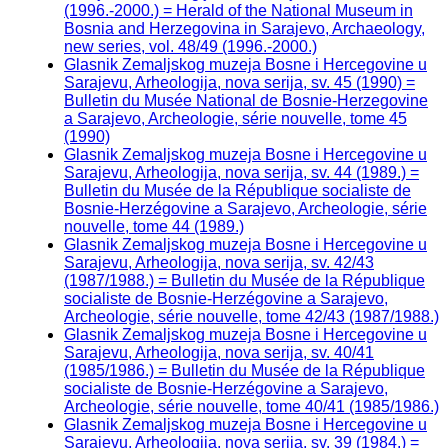
(1996.-2000.) = Herald of the National Museum in
Bosnia and Herzegovina in Sarajevo, Archaeology,
new series, vol. 48/49 (1996.-2000.)
Glasnik Zemaljskog muzeja Bosne i Hercegovine u
Sarajevu, Arheologija, nova serija, sv. 45 (1990) =
Bulletin du Musée National de Bosnie-Herzegovine
a Sarajevo, Archeologie, série nouvelle, tome 45
(1990)
Glasnik Zemaljskog muzeja Bosne i Hercegovine u
Sarajevu, Arheologija, nova serija, sv. 44 (1989.) =
Bulletin du Musée de la République socialiste de
Bosnie-Herzégovine a Sarajevo, Archeologie, série
nouvelle, tome 44 (1989.)
Glasnik Zemaljskog muzeja Bosne i Hercegovine u
Sarajevu, Arheologija, nova serija, sv. 42/43
(1987/1988.) = Bulletin du Musée de la République
socialiste de Bosnie-Herzégovine a Sarajevo,
Archeologie, série nouvelle, tome 42/43 (1987/1988.)
Glasnik Zemaljskog muzeja Bosne i Hercegovine u
Sarajevu, Arheologija, nova serija, sv. 40/41
(1985/1986.) = Bulletin du Musée de la République
socialiste de Bosnie-Herzégovine a Sarajevo,
Archeologie, série nouvelle, tome 40/41 (1985/1986.)
Glasnik Zemaljskog muzeja Bosne i Hercegovine u
Sarajevu, Arheologija, nova serija, sv. 39 (1984.) =