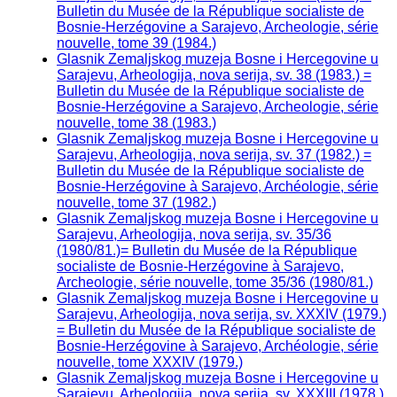
Bulletin du Musée de la République socialiste de
Bosnie-Herzégovine a Sarajevo, Archeologie, série
nouvelle, tome 39 (1984.)
Glasnik Zemaljskog muzeja Bosne i Hercegovine u
Sarajevu, Arheologija, nova serija, sv. 38 (1983.) =
Bulletin du Musée de la République socialiste de
Bosnie-Herzégovine a Sarajevo, Archeologie, série
nouvelle, tome 38 (1983.)
Glasnik Zemaljskog muzeja Bosne i Hercegovine u
Sarajevu, Arheologija, nova serija, sv. 37 (1982.) =
Bulletin du Musée de la République socialiste de
Bosnie-Herzégovine à Sarajevo, Archéologie, série
nouvelle, tome 37 (1982.)
Glasnik Zemaljskog muzeja Bosne i Hercegovine u
Sarajevu, Arheologija, nova serija, sv. 35/36
(1980/81.)= Bulletin du Musée de la République
socialiste de Bosnie-Herzégovine à Sarajevo,
Archeologie, série nouvelle, tome 35/36 (1980/81.)
Glasnik Zemaljskog muzeja Bosne i Hercegovine u
Sarajevu, Arheologija, nova serija, sv. XXXIV (1979.)
= Bulletin du Musée de la République socialiste de
Bosnie-Herzégovine à Sarajevo, Archéologie, série
nouvelle, tome XXXIV (1979.)
Glasnik Zemaljskog muzeja Bosne i Hercegovine u
Sarajevu, Arheologija, nova serija, sv. XXXIII (1978.)