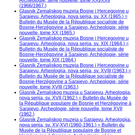
Archéologie, série nouvelle, tome XXI/XXII
(1966/1967.)
Glasnik Zemaljskog muzeja Bosne i Hercegovine u
Sarajevu, Arheologija, nova serija, sv. XX (1965.) =
Bulletin du Musée de la République socialiste de
Bosnie-Herzégovine a Sarajevo, Archeologie, série
nouvelle, tome XX (1965.)
Glasnik Zemaljskog muzeja Bosne i Hercegovine u
Sarajevu, Arheologija, nova serija, sv. XIX (1964.) =
Bulletin du Musée de la République socialiste de
Bosnie-Herzégovine à Sarajevo, Archéologie, série
nouvelle, tome XIX (1964.)
Glasnik Zemaljskog muzeja Bosne i Hercegovine u
Sarajevu, Arheologija, nova serija, sv. XVIII (1963.) =
Bulletin du Musée de la République socialiste de
Bosnie-Herzégovine a Sarajevo, Archeologie, série
nouvelle, tome XVIII (1963.)
Glasnik Zemaljskog muzeja u Sarajevu, Arheologija,
nova serija, sv. XVII (1962.) = Bulletin du Musée de
la République populaire de Bosnie et Herzégovine à
Sarajevo, Archeologie, série nouvelle, tome XVII
(1962.)
Glasnik Zemaljskog muzeja u Sarajevu, Arheologija,
nova serija, sv. XV-XVI (1960-1961.) = Bulletin du
Musée de la République populaire de Bosnie et