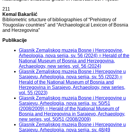
211
Kemal Bakaršić
Bibliometric srtucture of bibliographies of “Prehistory of
Yougoslav countries” and “Archaeological Lexicon of Bosnia
and Herzegovina”
Publikacije
Glasnik Zemaljskog muzeja Bosne i Hercegovine,
Arheologija, nova serija, sv. 56 (2024) = Herald of the
National Museum of Bosnia and Herzegovina,
Archaeology, new series, vol. 56 (2024)
Glasnik Zemaljskog muzeja Bosne i Hercegovine u
Sarajevu, Arheologija, nova serija, sv. 55 (2023) =
Herald of the National Museum of Bosnia and
Herzegovina in Sarajevo, Archaeology, new series,
vol. 55 (2023)
Glasnik Zemaljskog muzeja Bosne i Hercegovine u
Sarajevu, Arheologija, nova serija, sv. 50/51
(2008/2009) = Herald of the National Museum of
Bosnia and Herzegovina in Sarajevo, Archaeology,
new series, vol. 50/51 (2008/2009)
Glasnik Zemaljskog muzeja Bosne i Hercegovine u
Sarajevu, Arheologija, nova serija, sv. 48/49