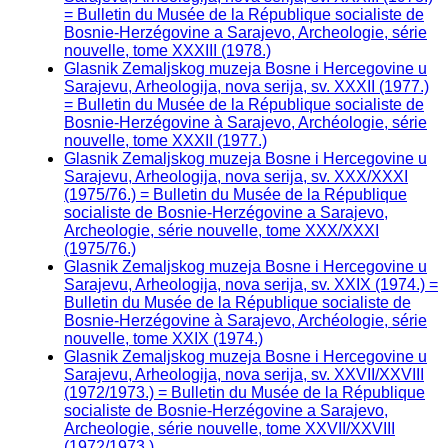
= Bulletin du Musée de la République socialiste de
Bosnie-Herzégovine a Sarajevo, Archeologie, série
nouvelle, tome XXXIII (1978.)
Glasnik Zemaljskog muzeja Bosne i Hercegovine u
Sarajevu, Arheologija, nova serija, sv. XXXII (1977.)
= Bulletin du Musée de la République socialiste de
Bosnie-Herzégovine à Sarajevo, Archéologie, série
nouvelle, tome XXXII (1977.)
Glasnik Zemaljskog muzeja Bosne i Hercegovine u
Sarajevu, Arheologija, nova serija, sv. XXX/XXXI
(1975/76.) = Bulletin du Musée de la République
socialiste de Bosnie-Herzégovine a Sarajevo,
Archeologie, série nouvelle, tome XXX/XXXI
(1975/76.)
Glasnik Zemaljskog muzeja Bosne i Hercegovine u
Sarajevu, Arheologija, nova serija, sv. XXIX (1974.) =
Bulletin du Musée de la République socialiste de
Bosnie-Herzégovine à Sarajevo, Archéologie, série
nouvelle, tome XXIX (1974.)
Glasnik Zemaljskog muzeja Bosne i Hercegovine u
Sarajevu, Arheologija, nova serija, sv. XXVII/XXVIII
(1972/1973.) = Bulletin du Musée de la République
socialiste de Bosnie-Herzégovine a Sarajevo,
Archeologie, série nouvelle, tome XXVII/XXVIII
(1972/1973.)